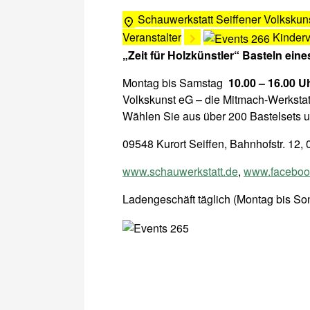
Schauwerkstatt Seiffener Volkskun
Veranstalter
Kinder
„Zeit für Holzkünstler“ Basteln eine
Montag bis Samstag
10.00 – 16.00 U
Volkskunst eG – die Mitmach-Werkstat
Wählen Sie aus über 200 Bastelsets u
09548 Kurort Seiffen, Bahnhofstr. 12
www.schauwerkstatt.de
,
www.facebook
Ladengeschäft täglich (Montag bis Son