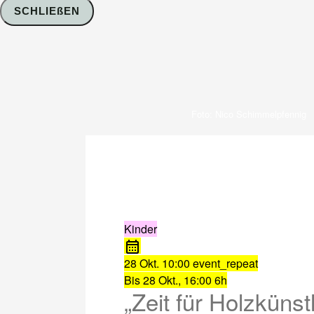
SCHLIEßEN
Foto: Nico Schimmelpfennig
Kinder
28 Okt.
10:00
event_repeat
Bis
28 Okt., 16:00
6h
„Zeit für Holzkünst