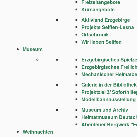
Freizeitangebote
Kursangebote
Aktivland Erzgebirge
Projekte Seiffen-Lesna
Ortschronik
Wir lieben Seiffen
Museum
Erzgebirgisches Spie
Erzgebirgisches Freili
Mechanischer Heimatbe
Galerie in der Bibliothek
Projektziel 3/ Soforthi
Modellbahnausstellung
Museum und Archiv
Heimatmuseum Deutsc
Abenteuer Bergwerk “F
Weihnachten