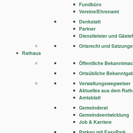
Fundbüro
Vereine/Ehrenamt
Denkstatt
Partner
Dienstleister und Gäste
Ortsrecht und Satzung
Rathaus
Öffentliche Bekanntma
Ortsübliche Bekanntga
Verwaltungswegweiser
Aktuelles aus dem Rat
Amtsblatt
Gemeinderat
Gemeindeentwicklung
Job & Karriere
Parken mit EasyPark