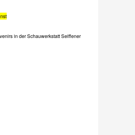
nst
venirs in der Schauwerkstatt Seiffener