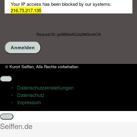
Your IP access has been blocked by our systems:
216.73.217.135
Request ID: gaWB3wNOJq3MGvzACN
© Kurort Seiffen, Alle Rechte vorbehalten
Datenschutz­einstellungen
Datenschutz
Impressum
Schließen
Seiffen.de