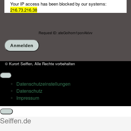
Your IP access has been blocked by our systems:
216.73.216.38
Request ID: ateGolhom1ponAkivv
© Kurort Seiffen, Alle Rechte vorbehalten
Datenschutz­einstellungen
Datenschutz
Impressum
Schließen
Seiffen.de