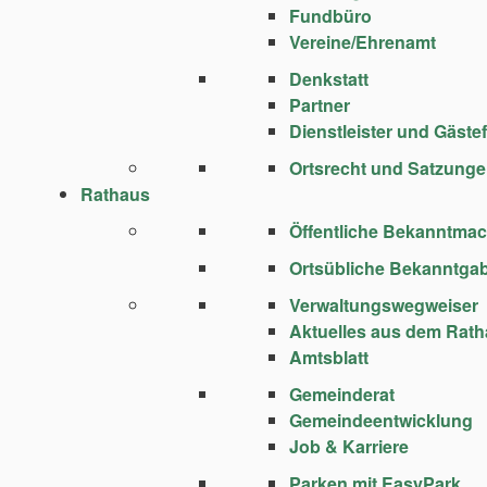
Fundbüro
Vereine/Ehrenamt
Denkstatt
Partner
Dienstleister und Gäste
Ortsrecht und Satzung
Rathaus
Öffentliche Bekanntma
Ortsübliche Bekanntga
Verwaltungswegweiser
Aktuelles aus dem Rat
Amtsblatt
Gemeinderat
Gemeindeentwicklung
Job & Karriere
Parken mit EasyPark