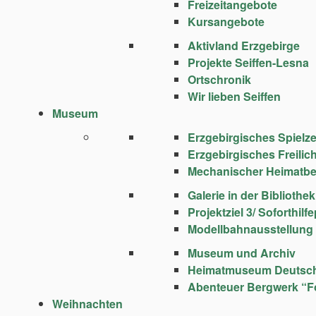
Freizeitangebote
Kursangebote
Aktivland Erzgebirge
Projekte Seiffen-Lesna
Ortschronik
Wir lieben Seiffen
Museum
Erzgebirgisches Spie
Erzgebirgisches Freili
Mechanischer Heimatbe
Galerie in der Bibliothek
Projektziel 3/ Soforthi
Modellbahnausstellung
Museum und Archiv
Heimatmuseum Deutsc
Abenteuer Bergwerk “F
Weihnachten