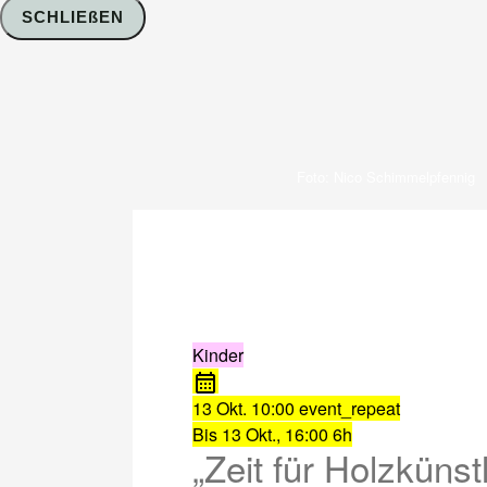
SCHLIEßEN
Foto: Nico Schimmelpfennig
Kinder
13 Okt.
10:00
event_repeat
Bis
13 Okt., 16:00
6h
„Zeit für Holzkünst