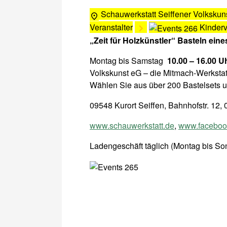
Schauwerkstatt Seiffener Volkskun
Veranstalter
Kinder
„Zeit für Holzkünstler“ Basteln eine
Montag bis Samstag
10.00 – 16.00 U
Volkskunst eG – die Mitmach-Werkstat
Wählen Sie aus über 200 Bastelsets u
09548 Kurort Seiffen, Bahnhofstr. 12
www.schauwerkstatt.de
,
www.facebook
Ladengeschäft täglich (Montag bis Son