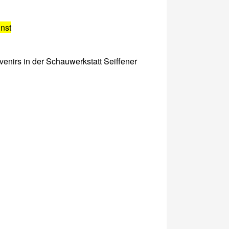
nst
venirs in der Schauwerkstatt Seiffener