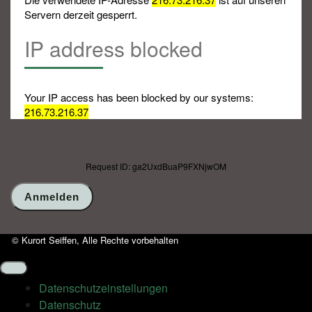
Servern derzeit gesperrt.
IP address blocked
Your IP access has been blocked by our systems:
216.73.216.37
Request ID: ga2UxdBuaP9FXNjwOM
© Kurort Seiffen, Alle Rechte vorbehalten
Datenschutz­einstellungen
Datenschutz