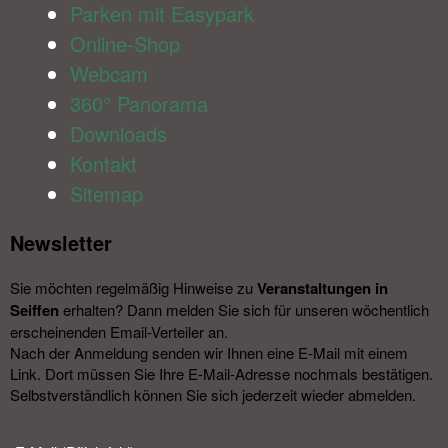
Parken mit Easypark
Online-Shop
Webcam
360° Panorama
Downloads
Kontakt
Sitemap
Newsletter​
Sie möchten regelmäßig Hinweise zu
Veranstal­tungen in
Seiffen
erhalten? Dann melden Sie sich für unseren wöchentlich
erscheinenden Email-Verteiler an.
Nach der Anmeldung senden wir Ihnen eine E-Mail mit einem
Link. Dort müssen Sie Ihre E-Mail-Adresse nochmals bestätigen.
Selbstverständlich können Sie sich jederzeit wieder abmelden.​