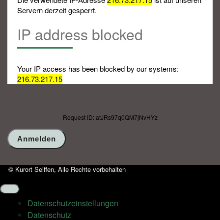
Servern derzeit gesperrt.
IP address blocked
Your IP access has been blocked by our systems:
216.73.217.15
Request ID: atJRs97q0QM7jNvHYz
© Kurort Seiffen, Alle Rechte vorbehalten
Datenschutz­einstellungen
Datenschutz