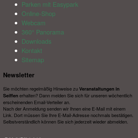
Parken mit Easypark
Online-Shop
Webcam
360° Panorama
Downloads
Kontakt
Sitemap
Newsletter​
Sie möchten regelmäßig Hinweise zu
Veranstal­tungen in
Seiffen
erhalten? Dann melden Sie sich für unseren wöchentlich
erscheinenden Email-Verteiler an.
Nach der Anmeldung senden wir Ihnen eine E-Mail mit einem
Link. Dort müssen Sie Ihre E-Mail-Adresse nochmals bestätigen.
Selbstverständlich können Sie sich jederzeit wieder abmelden.​