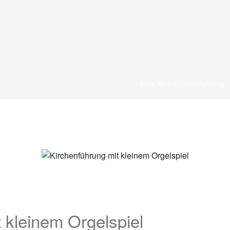
Foto: Nico Schimmelpfennig
 kleinem Orgelspiel