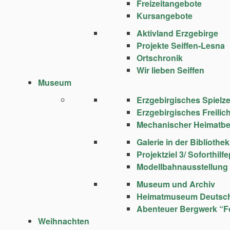
Freizeitangebote
Kursangebote
Aktivland Erzgebirge
Projekte Seiffen-Lesna
Ortschronik
Wir lieben Seiffen
Museum
Erzgebirgisches Spie
Erzgebirgisches Freili
Mechanischer Heimatbe
Galerie in der Bibliothek
Projektziel 3/ Soforthi
Modellbahnausstellung
Museum und Archiv
Heimatmuseum Deutsc
Abenteuer Bergwerk “F
Weihnachten