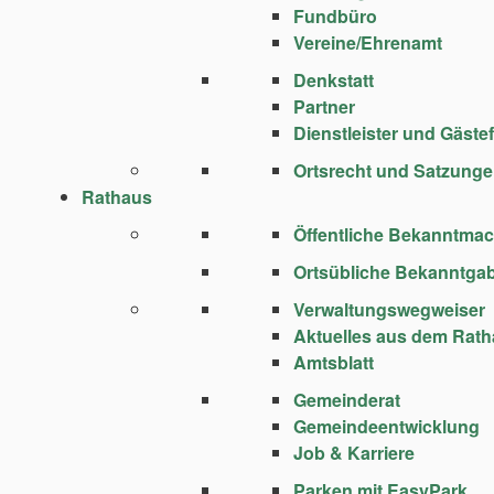
Fundbüro
Vereine/Ehrenamt
Denkstatt
Partner
Dienstleister und Gäste
Ortsrecht und Satzung
Rathaus
Öffentliche Bekanntma
Ortsübliche Bekanntga
Verwaltungswegweiser
Aktuelles aus dem Rat
Amtsblatt
Gemeinderat
Gemeindeentwicklung
Job & Karriere
Parken mit EasyPark