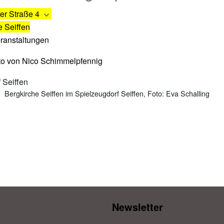
er Straße 4
e Seiffen
eranstaltungen
Bergkirche Seiffen im Spielzeugdorf Seiffen, Foto: Eva Schalling
Newsletter​