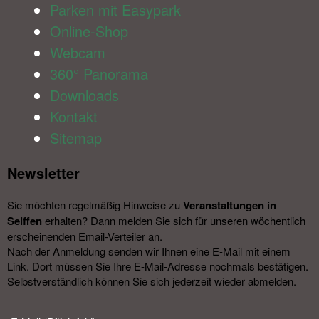
Parken mit Easypark
Online-Shop
Webcam
360° Panorama
Downloads
Kontakt
Sitemap
Newsletter​
Sie möchten regelmäßig Hinweise zu
Veranstal­tungen in
Seiffen
erhalten? Dann melden Sie sich für unseren wöchentlich
erscheinenden Email-Verteiler an.
Nach der Anmeldung senden wir Ihnen eine E-Mail mit einem
Link. Dort müssen Sie Ihre E-Mail-Adresse nochmals bestätigen.
Selbstverständlich können Sie sich jederzeit wieder abmelden.​