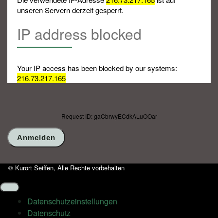
unseren Servern derzeit gesperrt.
IP address blocked
Your IP access has been blocked by our systems:
216.73.217.165
Request ID: gaCbrwyECdkALuOOar
© Kurort Seiffen, Alle Rechte vorbehalten
Datenschutz­einstellungen
Datenschutz