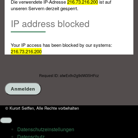
Die verwendete IP-Adresse
216.73.216.200
ist auf
unseren Servern derzeit gesperrt.
IP address blocked
Your IP access has been blocked by our systems:
216.73.216.200
Request ID: atwEx9v2g9dW35HFcz
© Kurort Seiffen, Alle Rechte vorbehalten
Datenschutz­einstellungen
Datenschutz