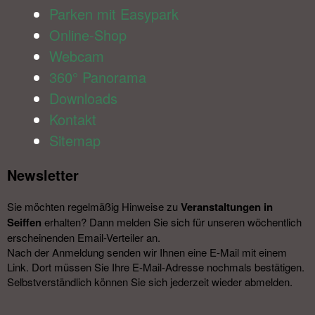
Parken mit Easypark
Online-Shop
Webcam
360° Panorama
Downloads
Kontakt
Sitemap
Newsletter​
Sie möchten regelmäßig Hinweise zu
Veranstal­tungen in
Seiffen
erhalten? Dann melden Sie sich für unseren wöchentlich
erscheinenden Email-Verteiler an.
Nach der Anmeldung senden wir Ihnen eine E-Mail mit einem
Link. Dort müssen Sie Ihre E-Mail-Adresse nochmals bestätigen.
Selbstverständlich können Sie sich jederzeit wieder abmelden.​