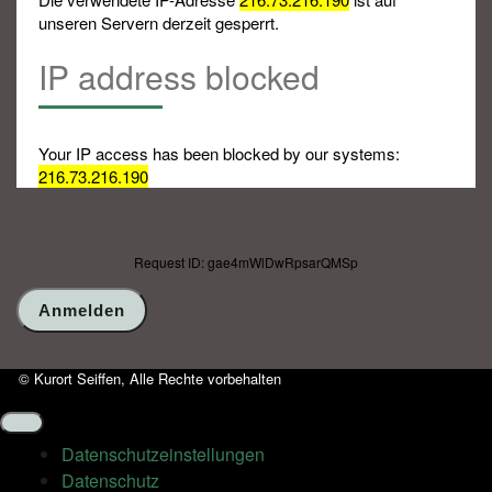
unseren Servern derzeit gesperrt.
IP address blocked
Your IP access has been blocked by our systems:
216.73.216.190
Request ID: gae4mWlDwRpsarQMSp
© Kurort Seiffen, Alle Rechte vorbehalten
Datenschutz­einstellungen
Datenschutz