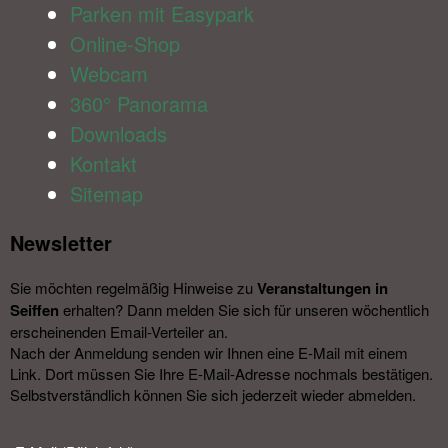
Parken mit Easypark
Online-Shop
Webcam
360° Panorama
Downloads
Kontakt
Sitemap
Newsletter​
Sie möchten regelmäßig Hinweise zu
Veranstal­tungen in
Seiffen
erhalten? Dann melden Sie sich für unseren wöchentlich
erscheinenden Email-Verteiler an.
Nach der Anmeldung senden wir Ihnen eine E-Mail mit einem
Link. Dort müssen Sie Ihre E-Mail-Adresse nochmals bestätigen.
Selbstverständlich können Sie sich jederzeit wieder abmelden.​