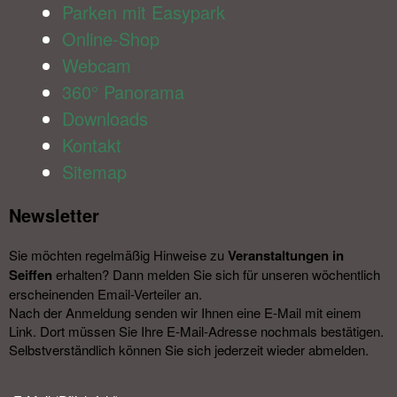
Parken mit Easypark
Online-Shop
Webcam
360° Panorama
Downloads
Kontakt
Sitemap
Newsletter​
Sie möchten regelmäßig Hinweise zu
Veranstal­tungen in
Seiffen
erhalten? Dann melden Sie sich für unseren wöchentlich
erscheinenden Email-Verteiler an.
Nach der Anmeldung senden wir Ihnen eine E-Mail mit einem
Link. Dort müssen Sie Ihre E-Mail-Adresse nochmals bestätigen.
Selbstverständlich können Sie sich jederzeit wieder abmelden.​