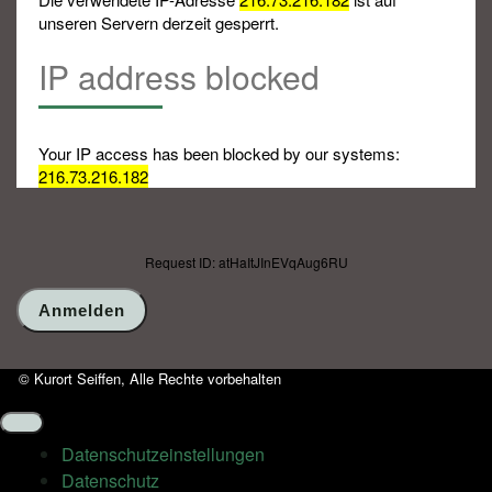
unseren Servern derzeit gesperrt.
IP address blocked
Your IP access has been blocked by our systems:
216.73.216.182
Request ID: atHaItJInEVqAug6RU
© Kurort Seiffen, Alle Rechte vorbehalten
Datenschutz­einstellungen
Datenschutz