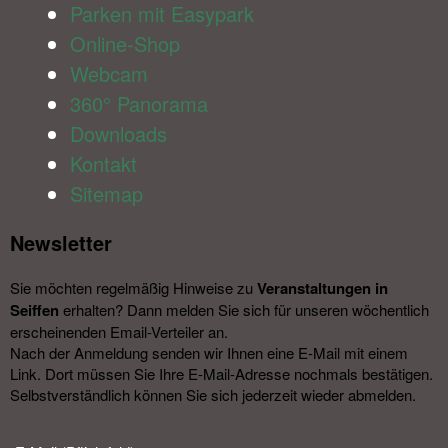
Parken mit Easypark
Online-Shop
Webcam
360° Panorama
Downloads
Kontakt
Sitemap
Newsletter​
Sie möchten regelmäßig Hinweise zu
Veranstal­tungen in
Seiffen
erhalten? Dann melden Sie sich für unseren wöchentlich
erscheinenden Email-Verteiler an.
Nach der Anmeldung senden wir Ihnen eine E-Mail mit einem
Link. Dort müssen Sie Ihre E-Mail-Adresse nochmals bestätigen.
Selbstverständlich können Sie sich jederzeit wieder abmelden.​