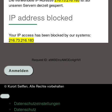
unseren Servern derzeit gesperrt.
IP address blocked
Your IP access has been blocked by our systems:
216.73.216.183
Request ID: atW3ElnzAWODz4gHVI
© Kurort Seiffen, Alle Rechte vorbehalten
Datenschutz­einstellungen
Datenschutz