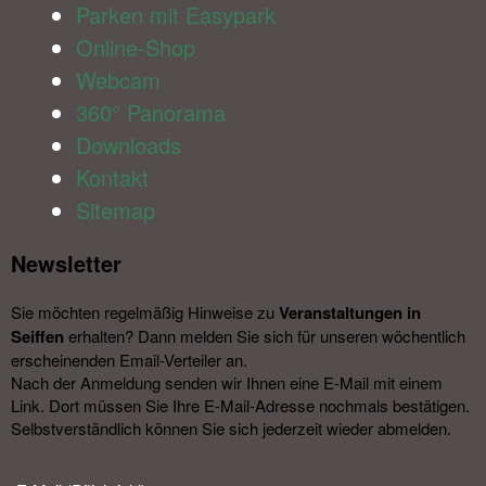
Parken mit Easypark
Online-Shop
Webcam
360° Panorama
Downloads
Kontakt
Sitemap
Newsletter​
Sie möchten regelmäßig Hinweise zu
Veranstal­tungen in
Seiffen
erhalten? Dann melden Sie sich für unseren wöchentlich
erscheinenden Email-Verteiler an.
Nach der Anmeldung senden wir Ihnen eine E-Mail mit einem
Link. Dort müssen Sie Ihre E-Mail-Adresse nochmals bestätigen.
Selbstverständlich können Sie sich jederzeit wieder abmelden.​