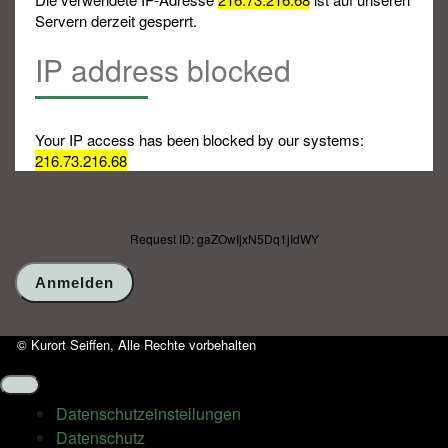
Servern derzeit gesperrt.
IP address blocked
Your IP access has been blocked by our systems:
216.73.216.68
Request ID: gaZOwIjxN5Dq1jIdWY
© Kurort Seiffen, Alle Rechte vorbehalten
Datenschutz­einstellungen
Datenschutz