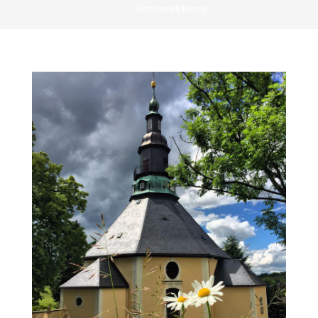
Schimmelpfennig