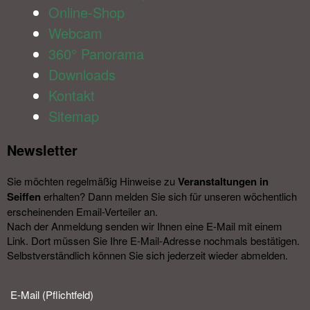
Online-Shop
Webcam
360° Panorama
Downloads
Kontakt
Sitemap
Newsletter​
Sie möchten regelmäßig Hinweise zu
Veranstal­tungen in
Seiffen
erhalten? Dann melden Sie sich für unseren wöchentlich
erscheinenden Email-Verteiler an.
Nach der Anmeldung senden wir Ihnen eine E-Mail mit einem
Link. Dort müssen Sie Ihre E-Mail-Adresse nochmals bestätigen.
Selbstverständlich können Sie sich jederzeit wieder abmelden.​
E-Mail (Pflichtfeld)