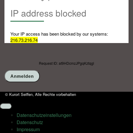
IP address blocked
Your IP access has been blocked by our systems:
216.73.216.74
Request ID: at9HDcmzJPgqKztqgl
© Kurort Seiffen, Alle Rechte vorbehalten
Datenschutz­einstellungen
Datenschutz
Impressum