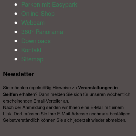
Parken mit Easypark
Online-Shop
Webcam
360° Panorama
Downloads
Kontakt
Sitemap
Newsletter​
Sie möchten regelmäßig Hinweise zu
Veranstal­tungen in
Seiffen
erhalten? Dann melden Sie sich für unseren wöchentlich
erscheinenden Email-Verteiler an.
Nach der Anmeldung senden wir Ihnen eine E-Mail mit einem
Link. Dort müssen Sie Ihre E-Mail-Adresse nochmals bestätigen.
Selbstverständlich können Sie sich jederzeit wieder abmelden.​