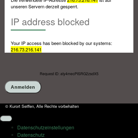
unseren Servern derzeit gesperrt.
IP address blocked
Your IP access has been blocked by our systems:
216.73.216.141
Request ID: aty4mecPISRG2zsdX5
© Kurort Seiffen, Alle Rechte vorbehalten
Datenschutz­einstellungen
Datenschutz