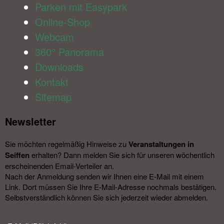
Parken mit Easypark
Online-Shop
Webcam
360° Panorama
Downloads
Kontakt
Sitemap
Newsletter​
Sie möchten regelmäßig Hinweise zu
Veranstal­tungen in
Seiffen
erhalten? Dann melden Sie sich für unseren wöchentlich
erscheinenden Email-Verteiler an.
Nach der Anmeldung senden wir Ihnen eine E-Mail mit einem
Link. Dort müssen Sie Ihre E-Mail-Adresse nochmals bestätigen.
Selbstverständlich können Sie sich jederzeit wieder abmelden.​