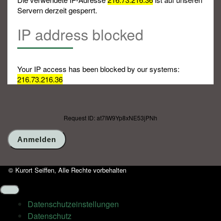
Servern derzeit gesperrt.
IP address blocked
Your IP access has been blocked by our systems:
216.73.216.36
Request ID: at7IW9Yp8xNE53jPNh
© Kurort Seiffen, Alle Rechte vorbehalten
Datenschutz­einstellungen
Datenschutz