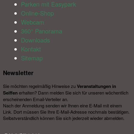
Parken mit Easypark
Online-Shop
Webcam
360° Panorama
Downloads
Kontakt
Sitemap
Newsletter​
Sie möchten regelmäßig Hinweise zu
Veranstal­tungen in
Seiffen
erhalten? Dann melden Sie sich für unseren wöchentlich
erscheinenden Email-Verteiler an.
Nach der Anmeldung senden wir Ihnen eine E-Mail mit einem
Link. Dort müssen Sie Ihre E-Mail-Adresse nochmals bestätigen.
Selbstverständlich können Sie sich jederzeit wieder abmelden.​