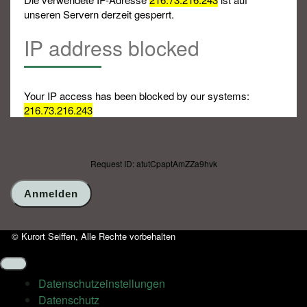
unseren Servern derzeit gesperrt.
IP address blocked
Your IP access has been blocked by our systems:
216.73.216.243
Request ID: atutCpaptAmZZa9hvk
© Kurort Seiffen, Alle Rechte vorbehalten
Datenschutz­einstellungen
Datenschutz