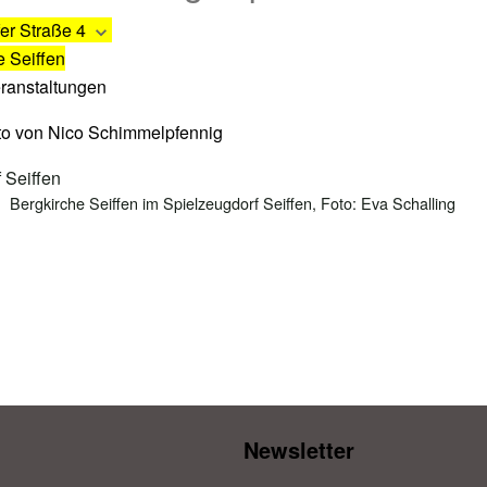
er Straße 4
e Seiffen
eranstaltungen
Bergkirche Seiffen im Spielzeugdorf Seiffen, Foto: Eva Schalling
Newsletter​