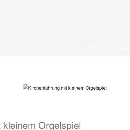
Foto: Nico Schimmelpfennig
 kleinem Orgelspiel