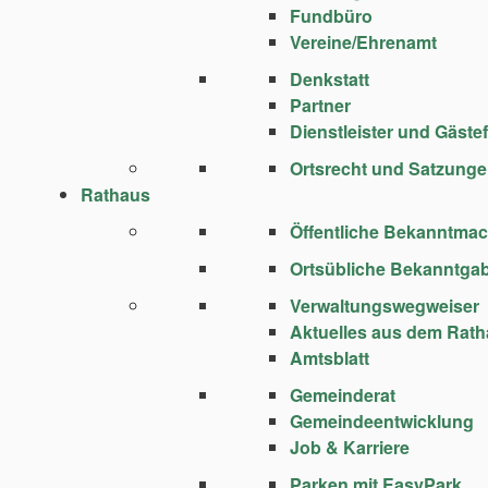
Fundbüro
Vereine/Ehrenamt
Denkstatt
Partner
Dienstleister und Gäste
Ortsrecht und Satzung
Rathaus
Öffentliche Bekanntma
Ortsübliche Bekanntga
Verwaltungswegweiser
Aktuelles aus dem Rat
Amtsblatt
Gemeinderat
Gemeindeentwicklung
Job & Karriere
Parken mit EasyPark