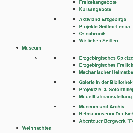
Freizeitangebote
Kursangebote
Aktivland Erzgebirge
Projekte Seiffen-Lesna
Ortschronik
Wir lieben Seiffen
Museum
Erzgebirgisches Spie
Erzgebirgisches Freili
Mechanischer Heimatbe
Galerie in der Bibliothek
Projektziel 3/ Soforthi
Modellbahnausstellung
Museum und Archiv
Heimatmuseum Deutsc
Abenteuer Bergwerk “F
Weihnachten