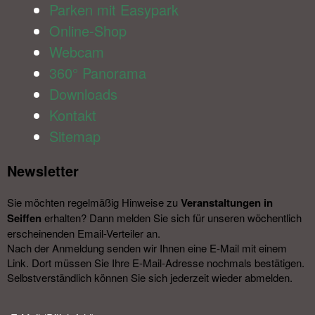
Parken mit Easypark
Online-Shop
Webcam
360° Panorama
Downloads
Kontakt
Sitemap
Newsletter​
Sie möchten regelmäßig Hinweise zu
Veranstal­tungen in
Seiffen
erhalten? Dann melden Sie sich für unseren wöchentlich
erscheinenden Email-Verteiler an.
Nach der Anmeldung senden wir Ihnen eine E-Mail mit einem
Link. Dort müssen Sie Ihre E-Mail-Adresse nochmals bestätigen.
Selbstverständlich können Sie sich jederzeit wieder abmelden.​