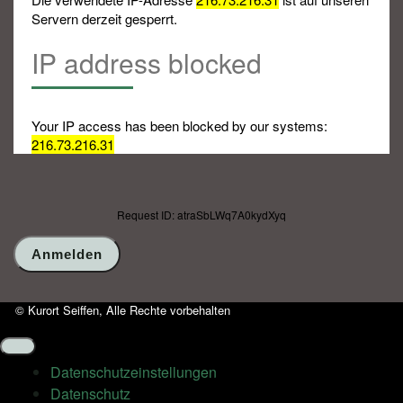
Servern derzeit gesperrt.
IP address blocked
Your IP access has been blocked by our systems:
216.73.216.31
Request ID: atraSbLWq7A0kydXyq
© Kurort Seiffen, Alle Rechte vorbehalten
Datenschutz­einstellungen
Datenschutz