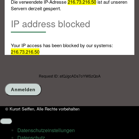
Die verwendete IP-Adresse
216.73.216.50
ist auf unseren
Servern derzeit gesperrt.
IP address blocked
Your IP access has been blocked by our systems:
216.73.216.50
Request ID: atQJgcADs7oYWSzQoA
© Kurort Seiffen, Alle Rechte vorbehalten
Datenschutz­einstellungen
Datenschutz