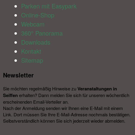
Parken mit Easypark
Online-Shop
Webcam
360° Panorama
Downloads
Kontakt
Sitemap
Newsletter​
Sie möchten regelmäßig Hinweise zu
Veranstal­tungen in
Seiffen
erhalten? Dann melden Sie sich für unseren wöchentlich
erscheinenden Email-Verteiler an.
Nach der Anmeldung senden wir Ihnen eine E-Mail mit einem
Link. Dort müssen Sie Ihre E-Mail-Adresse nochmals bestätigen.
Selbstverständlich können Sie sich jederzeit wieder abmelden.​