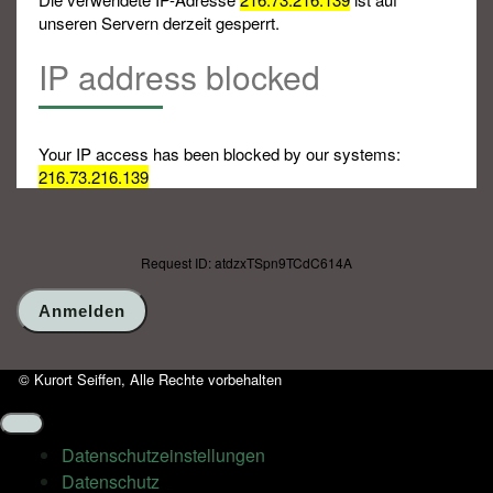
unseren Servern derzeit gesperrt.
IP address blocked
Your IP access has been blocked by our systems:
216.73.216.139
Request ID: atdzxTSpn9TCdC614A
© Kurort Seiffen, Alle Rechte vorbehalten
Datenschutz­einstellungen
Datenschutz