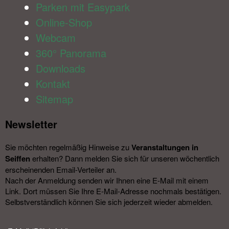
Parken mit Easypark
Online-Shop
Webcam
360° Panorama
Downloads
Kontakt
Sitemap
Newsletter​
Sie möchten regelmäßig Hinweise zu
Veranstal­tungen in
Seiffen
erhalten? Dann melden Sie sich für unseren wöchentlich
erscheinenden Email-Verteiler an.
Nach der Anmeldung senden wir Ihnen eine E-Mail mit einem
Link. Dort müssen Sie Ihre E-Mail-Adresse nochmals bestätigen.
Selbstverständlich können Sie sich jederzeit wieder abmelden.​