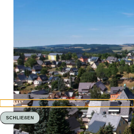
SCHLIEßEN