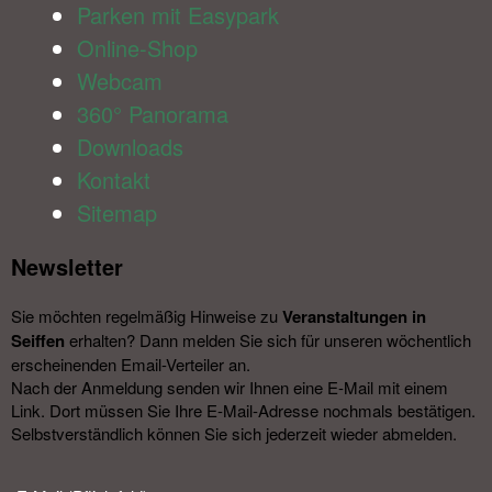
Parken mit Easypark
Online-Shop
Webcam
360° Panorama
Downloads
Kontakt
Sitemap
Newsletter​
Sie möchten regelmäßig Hinweise zu
Veranstal­tungen in
Seiffen
erhalten? Dann melden Sie sich für unseren wöchentlich
erscheinenden Email-Verteiler an.
Nach der Anmeldung senden wir Ihnen eine E-Mail mit einem
Link. Dort müssen Sie Ihre E-Mail-Adresse nochmals bestätigen.
Selbstverständlich können Sie sich jederzeit wieder abmelden.​