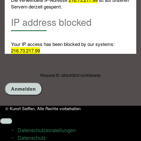
Servern derzeit gesperrt.
IP address blocked
Your IP access has been blocked by our systems:
216.73.217.99
Request ID: atGz4QhX1aUiKdzwds
© Kurort Seiffen, Alle Rechte vorbehalten
Datenschutz­einstellungen
Datenschutz