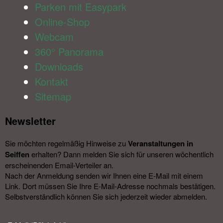
Parken mit Easypark
Online-Shop
Webcam
360° Panorama
Downloads
Kontakt
Sitemap
Newsletter​
Sie möchten regelmäßig Hinweise zu
Veranstal­tungen in
Seiffen
erhalten? Dann melden Sie sich für unseren wöchentlich
erscheinenden Email-Verteiler an.
Nach der Anmeldung senden wir Ihnen eine E-Mail mit einem
Link. Dort müssen Sie Ihre E-Mail-Adresse nochmals bestätigen.
Selbstverständlich können Sie sich jederzeit wieder abmelden.​