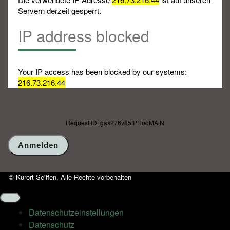
Servern derzeit gesperrt.
IP address blocked
Your IP access has been blocked by our systems:
216.73.216.44
Request ID: gas276v85fPHoqMAiN
© Kurort Seiffen, Alle Rechte vorbehalten
Datenschutz­einstellungen
Datenschutz