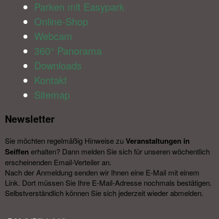
Parken mit Easypark
Online-Shop
Webcam
360° Panorama
Downloads
Kontakt
Sitemap
Newsletter​
Sie möchten regelmäßig Hinweise zu
Veranstal­tungen in
Seiffen
erhalten? Dann melden Sie sich für unseren wöchentlich
erscheinenden Email-Verteiler an.
Nach der Anmeldung senden wir Ihnen eine E-Mail mit einem
Link. Dort müssen Sie Ihre E-Mail-Adresse nochmals bestätigen.
Selbstverständlich können Sie sich jederzeit wieder abmelden.​