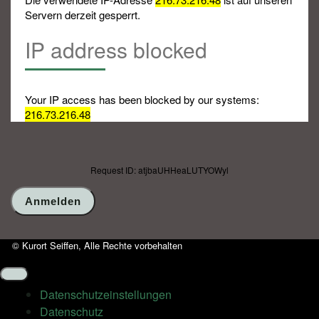
Servern derzeit gesperrt.
IP address blocked
Your IP access has been blocked by our systems:
216.73.216.48
Request ID: atjbaUHHeaLUTYOWyl
© Kurort Seiffen, Alle Rechte vorbehalten
Datenschutz­einstellungen
Datenschutz