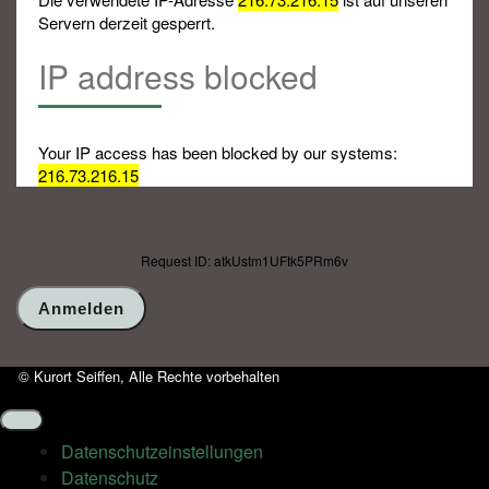
Servern derzeit gesperrt.
IP address blocked
Your IP access has been blocked by our systems:
216.73.216.15
Request ID: atkUstm1UFtk5PRm6v
© Kurort Seiffen, Alle Rechte vorbehalten
Datenschutz­einstellungen
Datenschutz