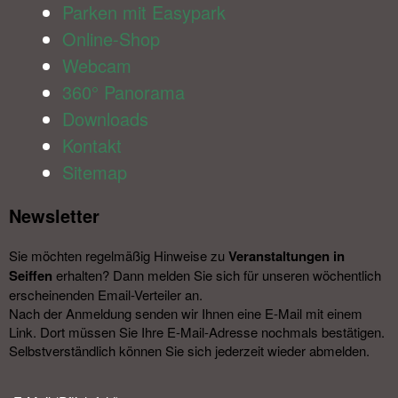
Parken mit Easypark
Online-Shop
Webcam
360° Panorama
Downloads
Kontakt
Sitemap
Newsletter​
Sie möchten regelmäßig Hinweise zu
Veranstal­tungen in
Seiffen
erhalten? Dann melden Sie sich für unseren wöchentlich
erscheinenden Email-Verteiler an.
Nach der Anmeldung senden wir Ihnen eine E-Mail mit einem
Link. Dort müssen Sie Ihre E-Mail-Adresse nochmals bestätigen.
Selbstverständlich können Sie sich jederzeit wieder abmelden.​