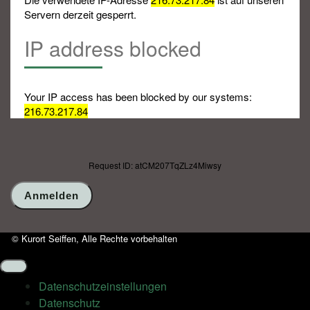
Servern derzeit gesperrt.
IP address blocked
Your IP access has been blocked by our systems:
216.73.217.84
Request ID: atCM207TqZLz4Miwsy
© Kurort Seiffen, Alle Rechte vorbehalten
Datenschutz­einstellungen
Datenschutz