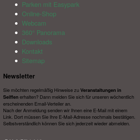
Parken mit Easypark
Online-Shop
Webcam
360° Panorama
Downloads
Kontakt
Sitemap
Newsletter​
Sie möchten regelmäßig Hinweise zu
Veranstal­tungen in
Seiffen
erhalten? Dann melden Sie sich für unseren wöchentlich
erscheinenden Email-Verteiler an.
Nach der Anmeldung senden wir Ihnen eine E-Mail mit einem
Link. Dort müssen Sie Ihre E-Mail-Adresse nochmals bestätigen.
Selbstverständlich können Sie sich jederzeit wieder abmelden.​