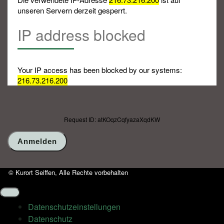
unseren Servern derzeit gesperrt.
IP address blocked
Your IP access has been blocked by our systems:
216.73.216.200
Request ID: atKOqzCqfyazaXqdKW
© Kurort Seiffen, Alle Rechte vorbehalten
Datenschutz­einstellungen
Datenschutz