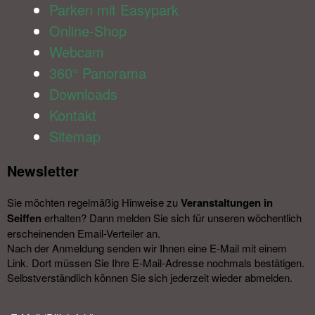
Parken mit Easypark
Online-Shop
Webcam
360° Panorama
Downloads
Kontakt
Sitemap
Newsletter​
Sie möchten regelmäßig Hinweise zu
Veranstal­tungen in
Seiffen
erhalten? Dann melden Sie sich für unseren wöchentlich
erscheinenden Email-Verteiler an.
Nach der Anmeldung senden wir Ihnen eine E-Mail mit einem
Link. Dort müssen Sie Ihre E-Mail-Adresse nochmals bestätigen.
Selbstverständlich können Sie sich jederzeit wieder abmelden.​