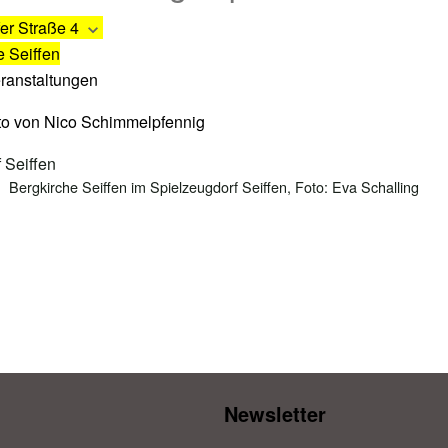
er Straße 4
e Seiffen
eranstaltungen
Bergkirche Seiffen im Spielzeugdorf Seiffen, Foto: Eva Schalling
Newsletter​