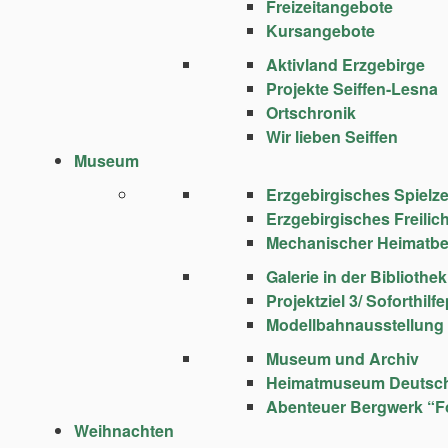
Freizeitangebote
Kursangebote
Aktivland Erzgebirge
Projekte Seiffen-Lesna
Ortschronik
Wir lieben Seiffen
Museum
Erzgebirgisches Spie
Erzgebirgisches Freili
Mechanischer Heimatbe
Galerie in der Bibliothek
Projektziel 3/ Soforthi
Modellbahnausstellung
Museum und Archiv
Heimatmuseum Deutsc
Abenteuer Bergwerk “F
Weihnachten