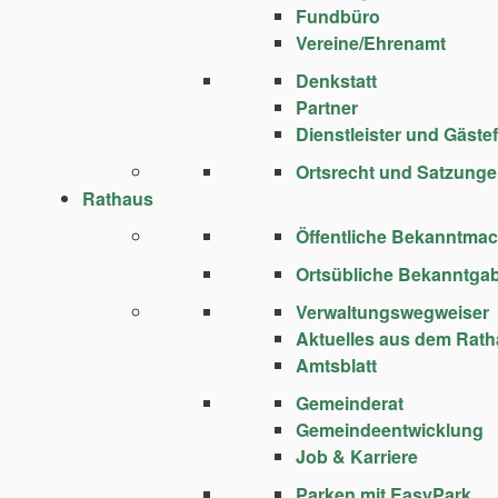
Fundbüro
Vereine/Ehrenamt
Denkstatt
Partner
Dienstleister und Gäste
Ortsrecht und Satzung
Rathaus
Öffentliche Bekanntma
Ortsübliche Bekanntga
Verwaltungswegweiser
Aktuelles aus dem Rat
Amtsblatt
Gemeinderat
Gemeindeentwicklung
Job & Karriere
Parken mit EasyPark