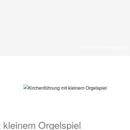
Foto: Nico Schimmelpfennig
 kleinem Orgelspiel