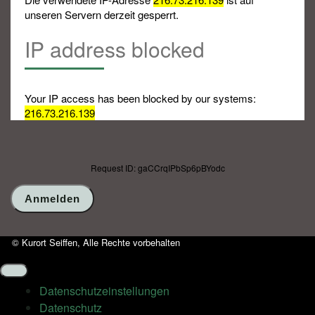
unseren Servern derzeit gesperrt.
IP address blocked
Your IP access has been blocked by our systems:
216.73.216.139
Request ID: gaCCrqIPbSp6pBYodc
© Kurort Seiffen, Alle Rechte vorbehalten
Datenschutz­einstellungen
Datenschutz