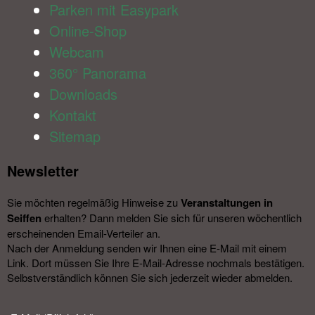
Parken mit Easypark
Online-Shop
Webcam
360° Panorama
Downloads
Kontakt
Sitemap
Newsletter​
Sie möchten regelmäßig Hinweise zu
Veranstal­tungen in
Seiffen
erhalten? Dann melden Sie sich für unseren wöchentlich
erscheinenden Email-Verteiler an.
Nach der Anmeldung senden wir Ihnen eine E-Mail mit einem
Link. Dort müssen Sie Ihre E-Mail-Adresse nochmals bestätigen.
Selbstverständlich können Sie sich jederzeit wieder abmelden.​