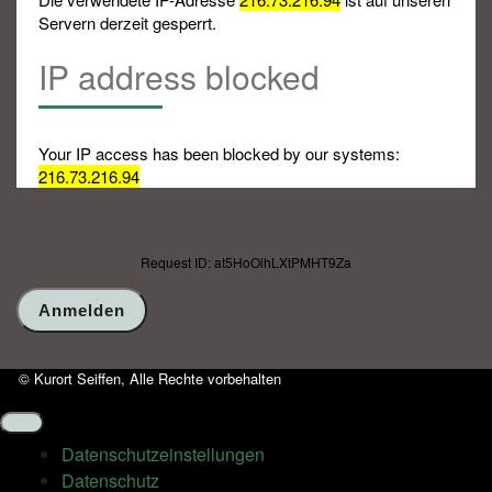
Servern derzeit gesperrt.
IP address blocked
Your IP access has been blocked by our systems:
216.73.216.94
Request ID: at5HoOihLXtPMHT9Za
© Kurort Seiffen, Alle Rechte vorbehalten
Datenschutz­einstellungen
Datenschutz