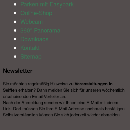
Parken mit Easypark
Online-Shop
Webcam
360° Panorama
Downloads
Kontakt
Sitemap
Newsletter​
Sie möchten regelmäßig Hinweise zu
Veranstal­tungen in
Seiffen
erhalten? Dann melden Sie sich für unseren wöchentlich
erscheinenden Email-Verteiler an.
Nach der Anmeldung senden wir Ihnen eine E-Mail mit einem
Link. Dort müssen Sie Ihre E-Mail-Adresse nochmals bestätigen.
Selbstverständlich können Sie sich jederzeit wieder abmelden.​