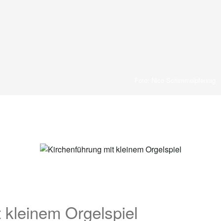
Foto: Nico Schimmelpfennig
 kleinem Orgelspiel