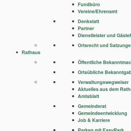
Fundbüro
Vereine/Ehrenamt
Denkstatt
Partner
Dienstleister und Gäste
Ortsrecht und Satzung
Rathaus
Öffentliche Bekanntma
Ortsübliche Bekanntga
Verwaltungswegweiser
Aktuelles aus dem Rat
Amtsblatt
Gemeinderat
Gemeindeentwicklung
Job & Karriere
Parken mit EasyPark