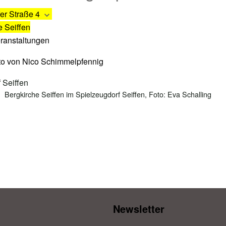
er Straße 4
e Seiffen
eranstaltungen
Bergkirche Seiffen im Spielzeugdorf Seiffen, Foto: Eva Schalling
Newsletter​