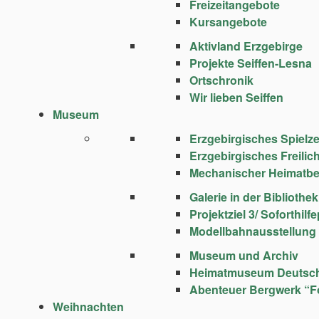
Freizeitangebote
Kursangebote
Aktivland Erzgebirge
Projekte Seiffen-Lesna
Ortschronik
Wir lieben Seiffen
Museum
Erzgebirgisches Spie
Erzgebirgisches Freili
Mechanischer Heimatbe
Galerie in der Bibliothek
Projektziel 3/ Soforthi
Modellbahnausstellung
Museum und Archiv
Heimatmuseum Deutsc
Abenteuer Bergwerk “F
Weihnachten