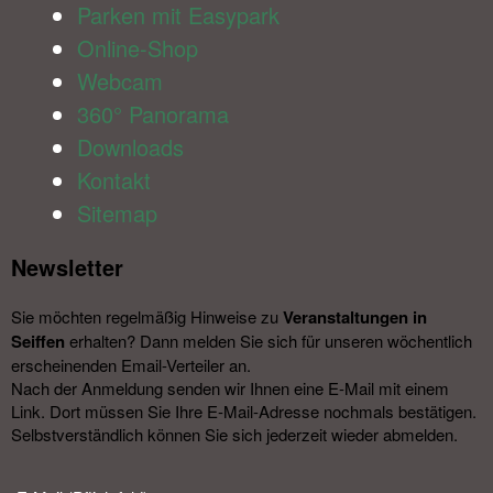
Parken mit Easypark
Online-Shop
Webcam
360° Panorama
Downloads
Kontakt
Sitemap
Newsletter​
Sie möchten regelmäßig Hinweise zu
Veranstal­tungen in
Seiffen
erhalten? Dann melden Sie sich für unseren wöchentlich
erscheinenden Email-Verteiler an.
Nach der Anmeldung senden wir Ihnen eine E-Mail mit einem
Link. Dort müssen Sie Ihre E-Mail-Adresse nochmals bestätigen.
Selbstverständlich können Sie sich jederzeit wieder abmelden.​