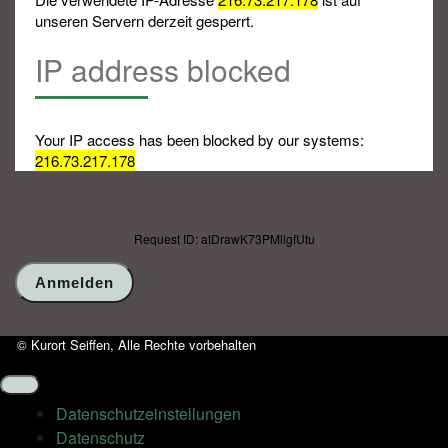
unseren Servern derzeit gesperrt.
IP address blocked
Your IP access has been blocked by our systems:
216.73.217.178
Request ID: atDrawK73PMllgfUtu
© Kurort Seiffen, Alle Rechte vorbehalten
Datenschutz­einstellungen
Datenschutz