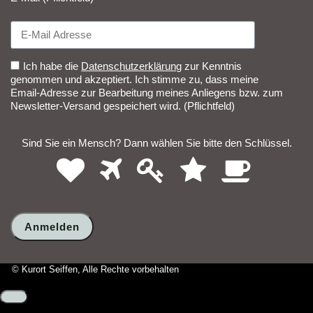
Ich habe die
Datenschutzerklärung
zur Kenntnis
genommen und akzeptiert. Ich stimme zu, dass meine
Email-Adresse zur Bearbeitung meines Anliegens bzw. zum
Newsletter-Versand gespeichert wird. (Pflichtfeld)
Sind Sie ein Mensch? Dann wählen Sie bitte
den Schlüssel
.
1
2
3
4
5
Sind
Sie
ein
Mensch?
Dann
wählen
Sie
bitte
© Kurort Seiffen, Alle Rechte vorbehalten
den
Schlüssel.