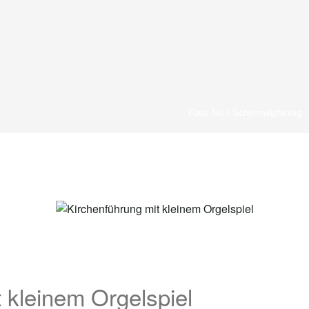
Foto: Nico Schimmelpfennig
 kleinem Orgelspiel