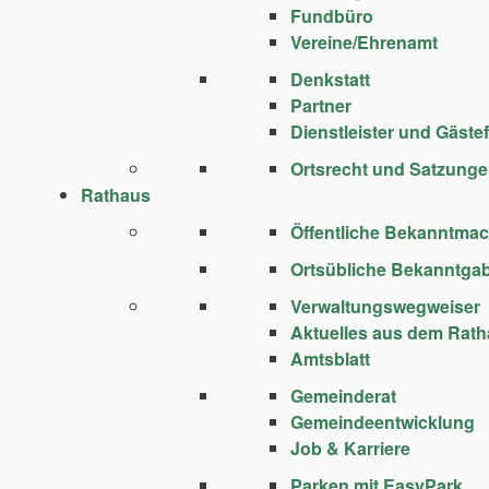
Fundbüro
Vereine/Ehrenamt
Denkstatt
Partner
Dienstleister und Gäste
Ortsrecht und Satzung
Rathaus
Öffentliche Bekanntma
Ortsübliche Bekanntga
Verwaltungswegweiser
Aktuelles aus dem Rat
Amtsblatt
Gemeinderat
Gemeindeentwicklung
Job & Karriere
Parken mit EasyPark