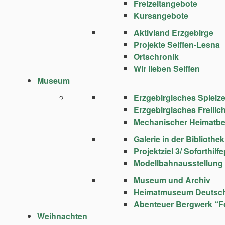
Freizeitangebote
Kursangebote
Aktivland Erzgebirge
Projekte Seiffen-Lesna
Ortschronik
Wir lieben Seiffen
Museum
Erzgebirgisches Spie
Erzgebirgisches Freili
Mechanischer Heimatbe
Galerie in der Bibliothek
Projektziel 3/ Soforthi
Modellbahnausstellung
Museum und Archiv
Heimatmuseum Deutsc
Abenteuer Bergwerk “F
Weihnachten