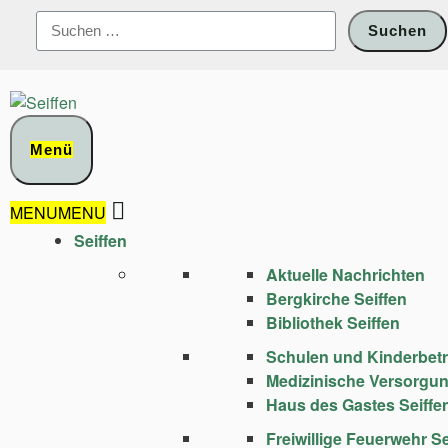
Zum
Suchen
Inhalt
nach:
springen
Menü
MENU
MENU
Seiffen
Aktuelle Nachrichten
Bergkirche Seiffen
Bibliothek Seiffen
Schulen und Kinder­bet
Medizinische Versorgu
Haus des Gastes Seiffe
Freiwillige Feuerwehr Se