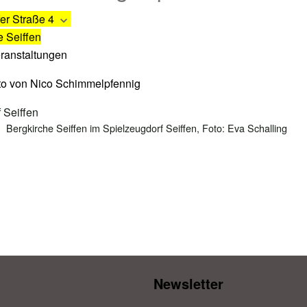
er Straße 4
e Seiffen
eranstaltungen
Bergkirche Seiffen im Spielzeugdorf Seiffen, Foto: Eva Schalling
Newsletter​