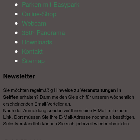
Parken mit Easypark
Online-Shop
Webcam
360° Panorama
Downloads
Kontakt
Sitemap
Newsletter​
Sie möchten regelmäßig Hinweise zu
Veranstal­tungen in
Seiffen
erhalten? Dann melden Sie sich für unseren wöchentlich
erscheinenden Email-Verteiler an.
Nach der Anmeldung senden wir Ihnen eine E-Mail mit einem
Link. Dort müssen Sie Ihre E-Mail-Adresse nochmals bestätigen.
Selbstverständlich können Sie sich jederzeit wieder abmelden.​