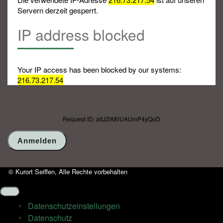
Servern derzeit gesperrt.
IP address blocked
Your IP access has been blocked by our systems:
216.73.217.54
Request ID: attJZrM0UAUmP4yQoD
© Kurort Seiffen, Alle Rechte vorbehalten
Datenschutz­einstellungen
Datenschutz