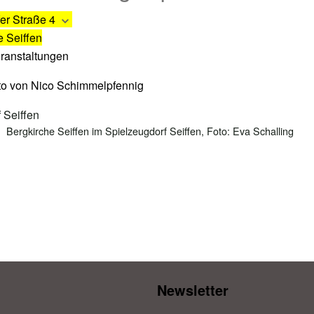
er Straße 4
e Seiffen
eranstaltungen
Bergkirche Seiffen im Spielzeugdorf Seiffen, Foto: Eva Schalling
Newsletter​