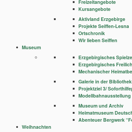
Freizeitangebote
Kursangebote
Aktivland Erzgebirge
Projekte Seiffen-Lesna
Ortschronik
Wir lieben Seiffen
Museum
Erzgebirgisches Spie
Erzgebirgisches Freili
Mechanischer Heimatbe
Galerie in der Bibliothek
Projektziel 3/ Soforthi
Modellbahnausstellung
Museum und Archiv
Heimatmuseum Deutsc
Abenteuer Bergwerk “F
Weihnachten