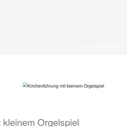
Foto: Nico Schimmelpfennig
 kleinem Orgelspiel