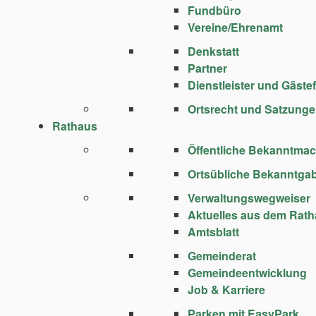
Fundbüro
Vereine/Ehrenamt
Denkstatt
Partner
Dienstleister und Gäste
Ortsrecht und Satzung
Rathaus
Öffentliche Bekanntma
Ortsübliche Bekanntga
Verwaltungswegweiser
Aktuelles aus dem Rat
Amtsblatt
Gemeinderat
Gemeindeentwicklung
Job & Karriere
Parken mit EasyPark