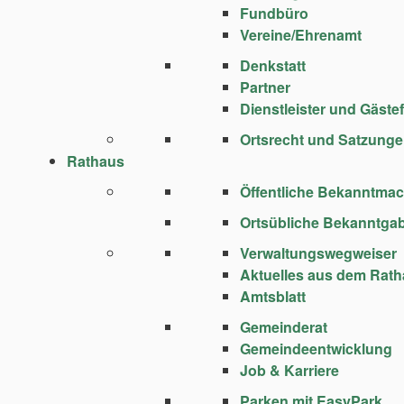
Fundbüro
Vereine/Ehrenamt
Denkstatt
Partner
Dienstleister und Gäste
Ortsrecht und Satzung
Rathaus
Öffentliche Bekanntma
Ortsübliche Bekanntga
Verwaltungswegweiser
Aktuelles aus dem Rat
Amtsblatt
Gemeinderat
Gemeindeentwicklung
Job & Karriere
Parken mit EasyPark