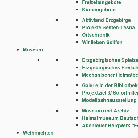
Freizeitangebote
Kursangebote
Aktivland Erzgebirge
Projekte Seiffen-Lesna
Ortschronik
Wir lieben Seiffen
Museum
Erzgebirgisches Spie
Erzgebirgisches Freili
Mechanischer Heimatbe
Galerie in der Bibliothek
Projektziel 3/ Soforthi
Modellbahnausstellung
Museum und Archiv
Heimatmuseum Deutsc
Abenteuer Bergwerk “F
Weihnachten