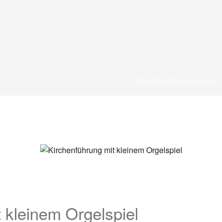
Foto: Nico Schimmelpfennig
 kleinem Orgelspiel