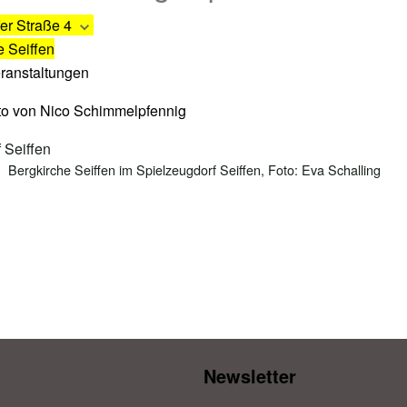
er Straße 4
e Seiffen
eranstaltungen
Bergkirche Seiffen im Spielzeugdorf Seiffen, Foto: Eva Schalling
Newsletter​