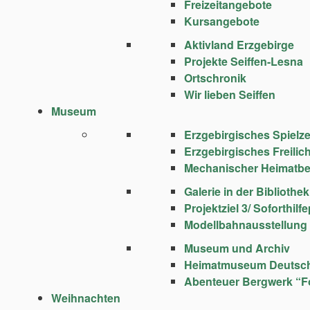
Freizeitangebote
Kursangebote
Aktivland Erzgebirge
Projekte Seiffen-Lesna
Ortschronik
Wir lieben Seiffen
Museum
Erzgebirgisches Spie
Erzgebirgisches Freili
Mechanischer Heimatbe
Galerie in der Bibliothek
Projektziel 3/ Soforthi
Modellbahnausstellung
Museum und Archiv
Heimatmuseum Deutsc
Abenteuer Bergwerk “F
Weihnachten