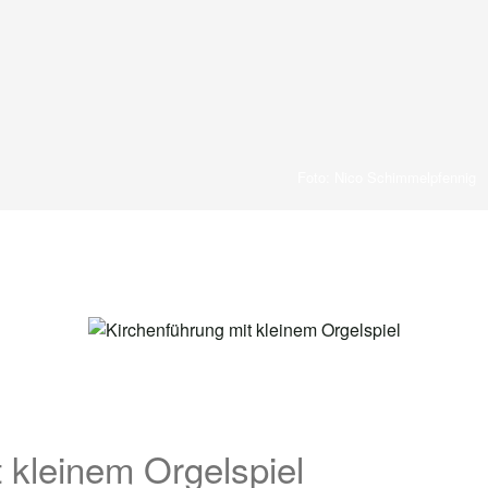
Foto: Nico Schimmelpfennig
 kleinem Orgelspiel