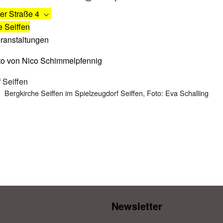
er Straße 4
e Seiffen
eranstaltungen
Bergkirche Seiffen im Spielzeugdorf Seiffen, Foto: Eva Schalling
Newsletter​