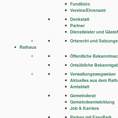
Fundbüro
Vereine/Ehrenamt
Denkstatt
Partner
Dienstleister und Gäste
Ortsrecht und Satzung
Rathaus
Öffentliche Bekanntma
Ortsübliche Bekanntga
Verwaltungswegweiser
Aktuelles aus dem Rat
Amtsblatt
Gemeinderat
Gemeindeentwicklung
Job & Karriere
Parken mit EasyPark