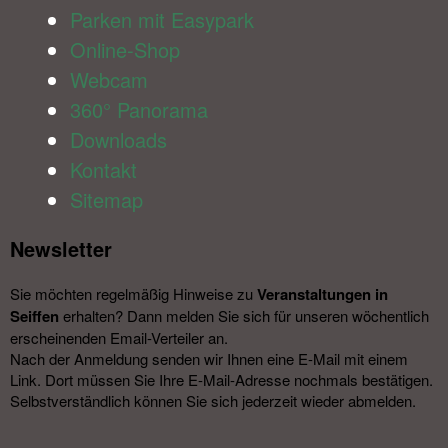
Parken mit Easypark
Online-Shop
Webcam
360° Panorama
Downloads
Kontakt
Sitemap
Newsletter​
Sie möchten regelmäßig Hinweise zu
Veranstal­tungen in
Seiffen
erhalten? Dann melden Sie sich für unseren wöchentlich
erscheinenden Email-Verteiler an.
Nach der Anmeldung senden wir Ihnen eine E-Mail mit einem
Link. Dort müssen Sie Ihre E-Mail-Adresse nochmals bestätigen.
Selbstverständlich können Sie sich jederzeit wieder abmelden.​