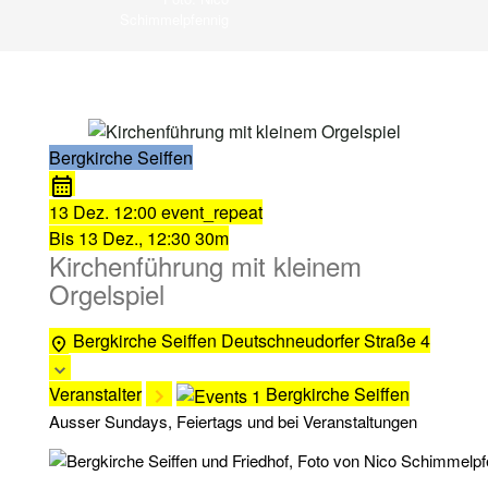
Schimmelpfennig
Bergkirche Seiffen
13 Dez.
12:00
event_repeat
Bis
13 Dez., 12:30
30m
Kirchenführung mit kleinem
Orgelspiel
Bergkirche Seiffen
Deutschneudorfer Straße 4
Veranstalter
Bergkirche Seiffen
Ausser Sundays, Feiertags und bei Veranstaltungen