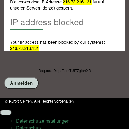
Die verwendete IP-Adresse
216.73.216.131
ist auf
unseren Servern derzeit gesperrt.
IP address blocked
Your IP access has been blocked by our systems:
216.73.216.131
Request ID: gaFuqkTUIT7gIerQtR
© Kurort Seiffen, Alle Rechte vorbehalten
Datenschutz­einstellungen
Datenschutz