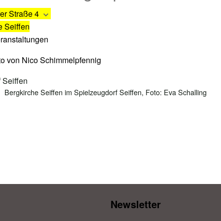
er Straße 4
e Seiffen
eranstaltungen
Bergkirche Seiffen im Spielzeugdorf Seiffen, Foto: Eva Schalling
Newsletter​