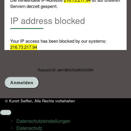
Servern derzeit gesperrt.
IP address blocked
Your IP access has been blocked by our systems:
216.73.217.94
Request ID: ate1fj8AUEw83UH28h
© Kurort Seiffen, Alle Rechte vorbehalten
Datenschutz­einstellungen
Datenschutz