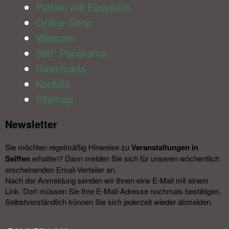
Parken mit Easypark
Online-Shop
Webcam
360° Panorama
Downloads
Kontakt
Sitemap
Newsletter​
Sie möchten regelmäßig Hinweise zu
Veranstal­tungen in
Seiffen
erhalten? Dann melden Sie sich für unseren wöchentlich
erscheinenden Email-Verteiler an.
Nach der Anmeldung senden wir Ihnen eine E-Mail mit einem
Link. Dort müssen Sie Ihre E-Mail-Adresse nochmals bestätigen.
Selbstverständlich können Sie sich jederzeit wieder abmelden.​