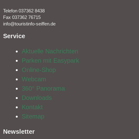
Telefon 037362 8438
Fax 037362 76715
info@touristinfo-seiffen.de
Service​
Aktuelle Nachrichten
Parken mit Easypark
Online-Shop
Webcam
360° Panorama
Downloads
Kontakt
Sitemap
Newsletter​