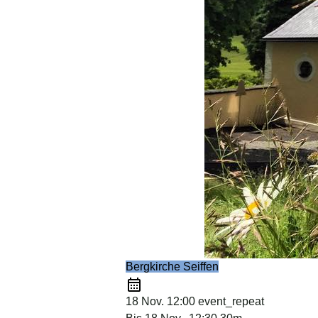
Bergkirche Seiffen
18 Nov.
12:00
event_repeat