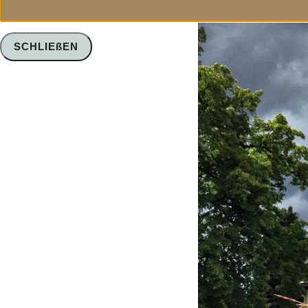
SCHLIEßEN