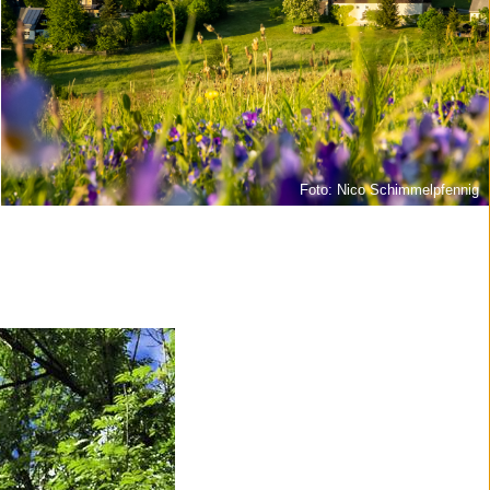
Foto: Nico Schimmelpfennig