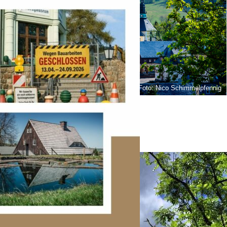
Foto: Nico Schimmelpfennig