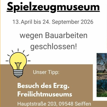
Foto: Nico Schimmelpfennig