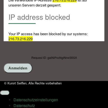
unseren Servern derzeit gesperrt.
IP address blocked
Your IP access has been blocked by our systems:
216.73.216.229
Request ID: gaiNiPccNgINneS6SA
© Kurort Seiffen, Alle Rechte vorbehalten
Datenschutz­einstellungen
Datenschutz