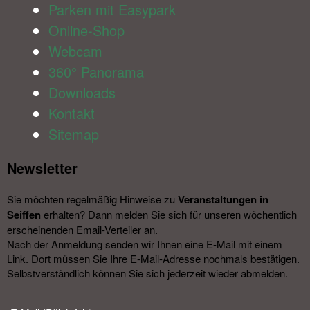
Parken mit Easypark
Online-Shop
Webcam
360° Panorama
Downloads
Kontakt
Sitemap
Newsletter​
Sie möchten regelmäßig Hinweise zu
Veranstal­tungen in
Seiffen
erhalten? Dann melden Sie sich für unseren wöchentlich
erscheinenden Email-Verteiler an.
Nach der Anmeldung senden wir Ihnen eine E-Mail mit einem
Link. Dort müssen Sie Ihre E-Mail-Adresse nochmals bestätigen.
Selbstverständlich können Sie sich jederzeit wieder abmelden.​