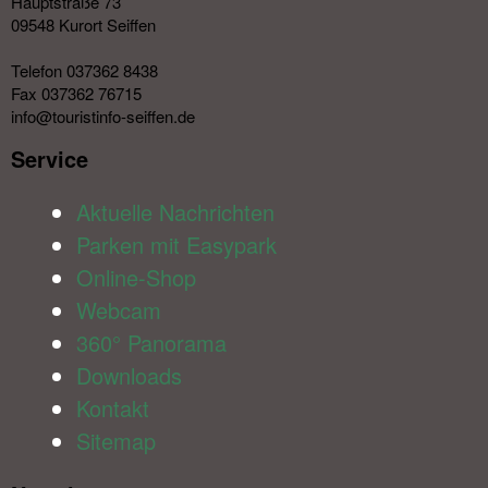
Hauptstraße 73
09548 Kurort Seiffen
Telefon 037362 8438
Fax 037362 76715
info@touristinfo-seiffen.de
Service​
Aktuelle Nachrichten
Parken mit Easypark
Online-Shop
Webcam
360° Panorama
Downloads
Kontakt
Sitemap