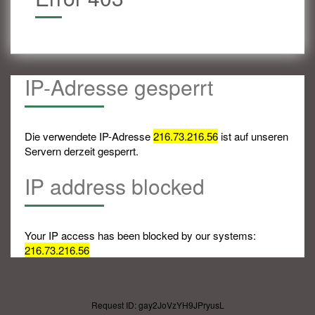
IP-Adresse gesperrt
Die verwendete IP-Adresse
216.73.216.56
ist auf unseren
Servern derzeit gesperrt.
IP address blocked
Your IP access has been blocked by our systems:
216.73.216.56
Request ID: gay2JoVzYH9JPryusL