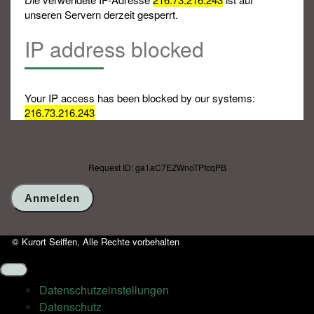
unseren Servern derzeit gesperrt.
IP address blocked
Your IP access has been blocked by our systems:
216.73.216.243
Request ID: ga1aC7EZWnoTPfcqPB
© Kurort Seiffen, Alle Rechte vorbehalten
Datenschutz­einstellungen
Datenschutz