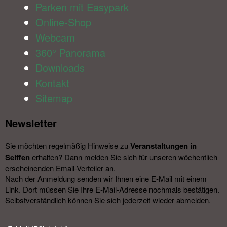
Parken mit Easypark
Online-Shop
Webcam
360° Panorama
Downloads
Kontakt
Sitemap
Newsletter​
Sie möchten regelmäßig Hinweise zu
Veranstal­tungen in
Seiffen
erhalten? Dann melden Sie sich für unseren wöchentlich
erscheinenden Email-Verteiler an.
Nach der Anmeldung senden wir Ihnen eine E-Mail mit einem
Link. Dort müssen Sie Ihre E-Mail-Adresse nochmals bestätigen.
Selbstverständlich können Sie sich jederzeit wieder abmelden.​