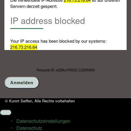
Servern derzeit gesperrt.
IP address blocked
Your IP access has been blocked by our systems:
216.73.216.64
Request ID: atZMuVRt0ZLCZZ6MSN
© Kurort Seiffen, Alle Rechte vorbehalten
Datenschutz­einstellungen
Datenschutz