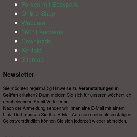
Parken mit Easypark
Online-Shop
Webcam
360° Panorama
Downloads
Kontakt
Sitemap
Newsletter​
Sie möchten regelmäßig Hinweise zu
Veranstal­tungen in
Seiffen
erhalten? Dann melden Sie sich für unseren wöchentlich
erscheinenden Email-Verteiler an.
Nach der Anmeldung senden wir Ihnen eine E-Mail mit einem
Link. Dort müssen Sie Ihre E-Mail-Adresse nochmals bestätigen.
Selbstverständlich können Sie sich jederzeit wieder abmelden.​