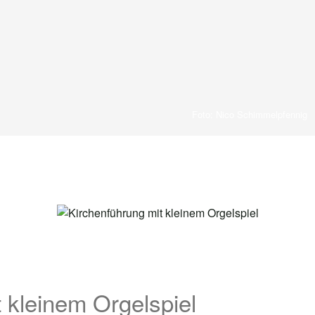
Foto: Nico Schimmelpfennig
 kleinem Orgelspiel