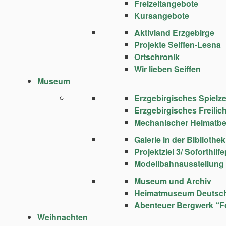
Freizeitangebote
Kursangebote
Aktivland Erzgebirge
Projekte Seiffen-Lesna
Ortschronik
Wir lieben Seiffen
Museum
Erzgebirgisches Spie
Erzgebirgisches Freili
Mechanischer Heimatbe
Galerie in der Bibliothek
Projektziel 3/ Soforthi
Modellbahnausstellung
Museum und Archiv
Heimatmuseum Deutsc
Abenteuer Bergwerk “F
Weihnachten