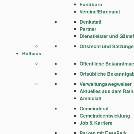
Fundbüro
Vereine/Ehrenamt
Denkstatt
Partner
Dienstleister und Gäste
Ortsrecht und Satzung
Rathaus
Öffentliche Bekanntma
Ortsübliche Bekanntga
Verwaltungswegweiser
Aktuelles aus dem Rat
Amtsblatt
Gemeinderat
Gemeindeentwicklung
Job & Karriere
Parken mit EasyPark