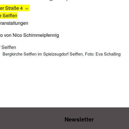
er Straße 4
e Seiffen
eranstaltungen
Bergkirche Seiffen im Spielzeugdorf Seiffen, Foto: Eva Schalling
Newsletter​