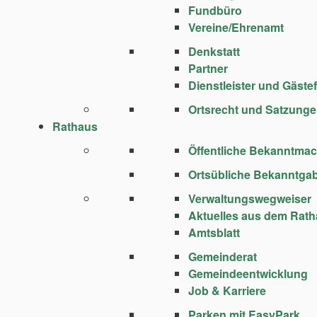
Fundbüro
Vereine/Ehrenamt
Denkstatt
Partner
Dienstleister und Gäste
Ortsrecht und Satzung
Rathaus
Öffentliche Bekanntma
Ortsübliche Bekanntga
Verwaltungswegweiser
Aktuelles aus dem Rat
Amtsblatt
Gemeinderat
Gemeindeentwicklung
Job & Karriere
Parken mit EasyPark