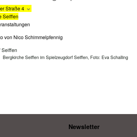
er Straße 4
e Seiffen
eranstaltungen
Bergkirche Seiffen im Spielzeugdorf Seiffen, Foto: Eva Schalling
Newsletter​