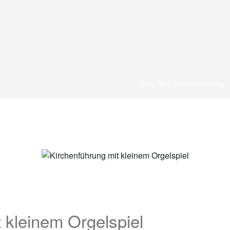
Foto: Nico Schimmelpfennig
 kleinem Orgelspiel