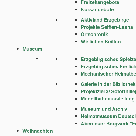
Freizeitangebote
Kursangebote
Aktivland Erzgebirge
Projekte Seiffen-Lesna
Ortschronik
Wir lieben Seiffen
Museum
Erzgebirgisches Spie
Erzgebirgisches Freili
Mechanischer Heimatbe
Galerie in der Bibliothek
Projektziel 3/ Soforthi
Modellbahnausstellung
Museum und Archiv
Heimatmuseum Deutsc
Abenteuer Bergwerk “F
Weihnachten